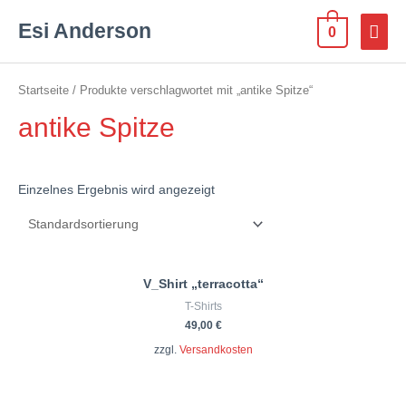
Esi Anderson
0
Startseite
/ Produkte verschlagwortet mit „antike Spitze“
antike Spitze
Einzelnes Ergebnis wird angezeigt
V_Shirt „terracotta“
T-Shirts
49,00
€
zzgl.
Versandkosten