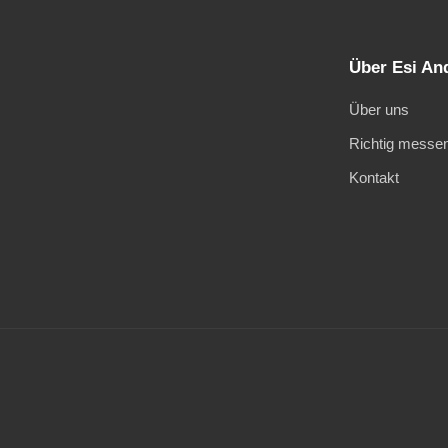
Über Esi An
Über uns
Richtig messe
Kontakt