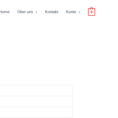
Home
Über uns
Kontakt
Konto
0