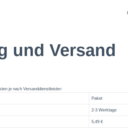
g und Versand
ten je nach Versanddienstleister:
Paket
2-3 Werktage
5,49 €