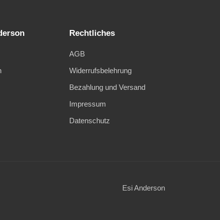
derson
Rechtliches
AGB
n
Widerrufsbelehrung
Bezahlung und Versand
Impressum
Datenschutz
Esi Anderson